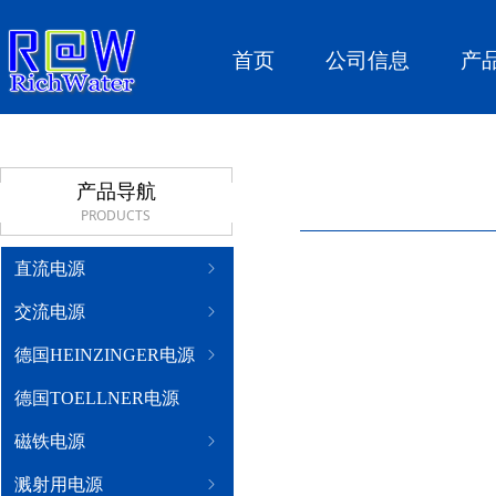
首页
公司信息
产
产品导航
PRODUCTS
直流电源
ꁇ
交流电源
ꁇ
德国HEINZINGER电源
ꁇ
德国TOELLNER电源
磁铁电源
ꁇ
溅射用电源
ꁇ