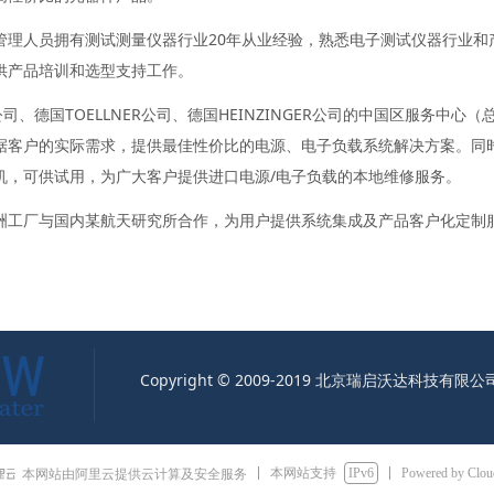
管理人员拥有测试测量仪器行业20年从业经验，熟悉电子测试仪器行业和
供产品培训和选型支持工作。
公司、德国TOELLNER公司、德国HEINZINGER公司的中国区服务
据客户的实际需求，提供最佳性价比的电源、电子负载系统解决方案。同
机，可供试用，为广大客户提供进口电源/电子负载的本地维修服务。
洲工厂与国内某航天研究所合作，为用户提供系统集成及产品客户化定制
Copyright © 2009-2019 北京瑞启沃达科技有限
本网站支持
IPv6
Powered by Clo
本网站由阿里云提供云计算及安全服务