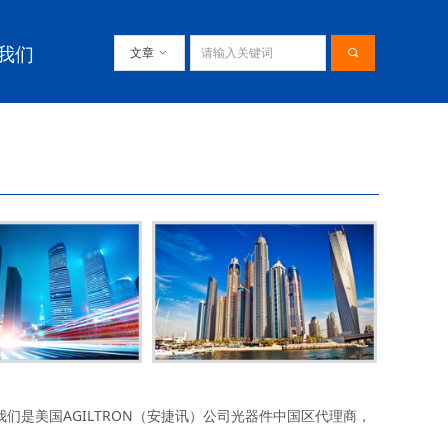
我们
文章
ꀁ
끠
是美国AGILTRON（安捷讯）公司光器件中国区代理商，