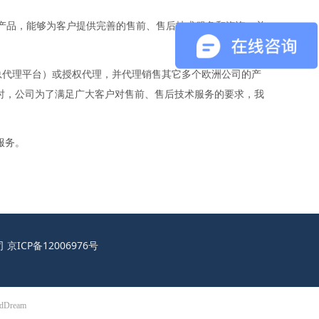
产品，能够为客户提供完善的售前、售后技术服务和咨询，并
中心（总代理平台）或授权代理，并代理销售其它多个欧洲公司的产
时，公司为了满足广大客户对售前、售后技术服务的要求，我
服务。
公司
京ICP备12006976号
udDream